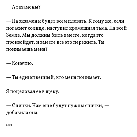
— А экзамены?
— На экзамены будет всем плевать. К тому же, если
погаснет солнце, наступит кромешная тьма. На всей
Земле. Мы должны быть вместе, когда это
произойдет, и вместе все это пережить. Ты
понимаешь меня?
— Конечно.
— Ты единственный, кто меня понимает.
Я поцеловал ее в щеку.
— Спички. Нам еще будут нужны спички, —
добавила она.
***