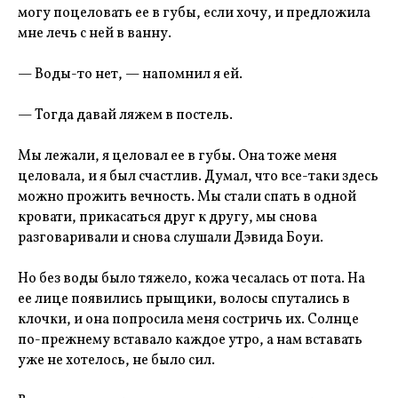
могу поцеловать ее в губы, если хочу, и предложила
мне лечь с ней в ванну.
— Воды-то нет, — напомнил я ей.
— Тогда давай ляжем в постель.
Мы лежали, я целовал ее в губы. Она тоже меня
целовала, и я был счастлив. Думал, что все-таки здесь
можно прожить вечность. Мы стали спать в одной
кровати, прикасаться друг к другу, мы снова
разговаривали и снова слушали Дэвида Боуи.
Но без воды было тяжело, кожа чесалась от пота. На
ее лице появились прыщики, волосы спутались в
клочки, и она попросила меня состричь их. Солнце
по-прежнему вставало каждое утро, а нам вставать
уже не хотелось, не было сил.