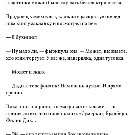
пластинки можно было слушать без электричества.
Продавец усмехнулся, вложил в раскрытую перед
ним книгу закладку и посмотрел на нее:
— Я букинист.
— Ну мало ли, — фыркнула она. — Может, вы знаете,
кто этим торгует. У вас же, наверняка, одна тусовка.
— Может и знаю.
— Дадите телефончик? Нам очень нужно. И прямо
срочно.
Пока они говорили, я осматривал стеллажи — не
принес ли кто чего новенького. «Сумерки», Брэдбери,
Филип Дик…
— Эй, — она ткнула меня в бок своим тонким