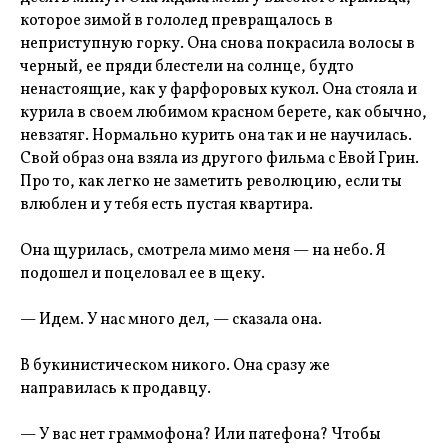
которое зимой в гололед превращалось в
неприступную горку. Она снова покрасила волосы в
черный, ее пряди блестели на солнце, будто
ненастоящие, как у фарфоровых кукол. Она стояла и
курила в своем любимом красном берете, как обычно,
невзатяг. Нормально курить она так и не научилась.
Свой образ она взяла из другого фильма с Евой Грин.
Про то, как легко не заметить революцию, если ты
влюблен и у тебя есть пустая квартира.
Она щурилась, смотрела мимо меня — на небо. Я
подошел и поцеловал ее в щеку.
— Идем. У нас много дел, — сказала она.
В букинистическом никого. Она сразу же
направилась к продавцу.
— У вас нет граммофона? Или патефона? Чтобы