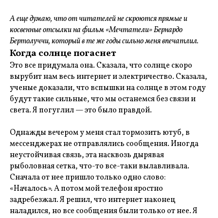
А еще думаю, что от читателей не скроются прямые и
косвенные отсылки на фильм «Мечтатели» Бернардо
Бертолуччи, который в те же годы сильно меня впечатлил.
Когда солнце погаснет
Это все придумала она. Сказала, что солнце скоро
вырубит нам весь интернет и электричество. Сказала,
ученые доказали, что вспышки на солнце в этом году
будут такие сильные, что мы останемся без связи и
света. Я погуглил — это было правдой.
Однажды вечером у меня стал тормозить ютуб, в
мессенджерах не отправлялись сообщения. Иногда
неустойчивая связь, эта насквозь дырявая
рыболовная сетка, что-то все-таки вылавливала.
Сначала от нее пришло только одно слово:
«Началось». А потом мой телефон яростно
задребезжал. Я решил, что интернет наконец
наладился, но все сообщения были только от нее. Я