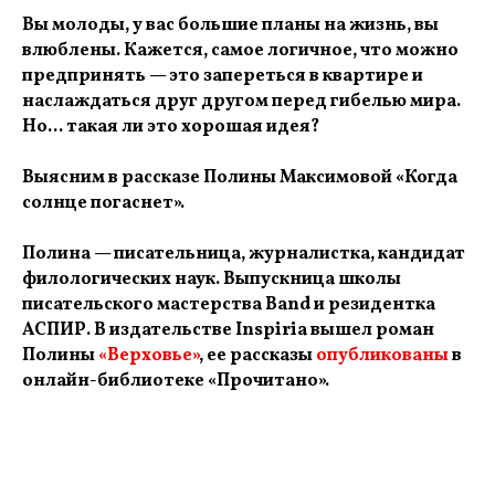
Вы молоды, у вас большие планы на жизнь, вы
влюблены. Кажется, самое логичное, что можно
предпринять — это запереться в квартире и
наслаждаться друг другом перед гибелью мира.
Но... такая ли это хорошая идея?
Выясним в рассказе Полины Максимовой «Когда
солнце погаснет».
Полина — писательница, журналистка, кандидат
филологических наук. Выпускница школы
писательского мастерства Band и резидентка
АСПИР. В издательстве Inspiria вышел роман
Полины
«Верховье»
, ее рассказы
опубликованы
в
онлайн-библиотеке «Прочитано».