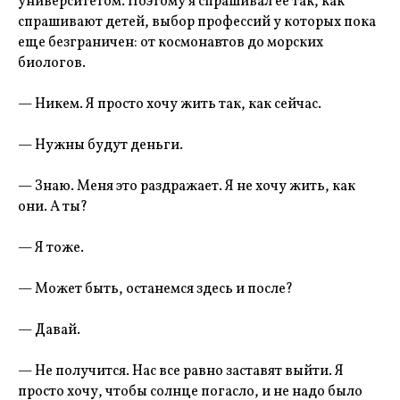
университетом. Поэтому я спрашивал ее так, как
спрашивают детей, выбор профессий у которых пока
еще безграничен: от космонавтов до морских
биологов.
— Никем. Я просто хочу жить так, как сейчас.
— Нужны будут деньги.
— Знаю. Меня это раздражает. Я не хочу жить, как
они. А ты?
— Я тоже.
— Может быть, останемся здесь и после?
— Давай.
— Не получится. Нас все равно заставят выйти. Я
просто хочу, чтобы солнце погасло, и не надо было