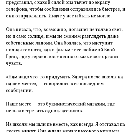
представил, с какой силой она тычет по экрану
телефона, чтобы сообщения отправлялись быстрее, и
они отправлялись. Иначе у нее и быть не могло.
Она писала, что, возможно, погаснет не только свет,
но и само солнце, и мы не сможем разглядеть даже
собственные ладони. Она боялась, что наступит
полная темнота, как в фильме с ее любимой Евой
Грин, где у героев постепенно отказывают органы
чувств.
«Нам надо что-то придумать. Завтра после школы на
нашем месте», — говорилось в ее последнем
сообщении.
Наше место — это букинистический магазин, где
нельзя встретить одноклассников.
Из школы мы шли не вместе, как всегда. Я отставал на
десять минут. Она ждала меня у высокого крыльца,