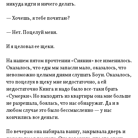
никуда идти и ничего делать.
— Хочешь, я тебе почитаю?
— Нет. Поцелуй меня.
И я целовал ее щеки.
На нашем пятом прочтении «Сияния» все изменилось.
Оказалось, что еды мы запасли мало, оказалось, что
невозможно целыми днями слушать Боуи. Оказалось,
что поцелуя в щеку мне недостаточно, а ей
недостаточно Кинга и надо было все-таки брать
«Сумерки». Но выходить из квартиры она мне больше
не разрешала, боялась, что нас обнаружат. Да и в
любом случае это было бессмысленно — у нас
кончились все деньги.
По вечерам она набирала ванну, закрывала дверь и