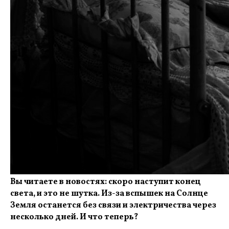
Вы читаете в новостях: скоро наступит конец
света, и это не шутка. Из-за вспышек на Солнце
Земля останется без связи и электричества через
несколько дней. И что теперь?