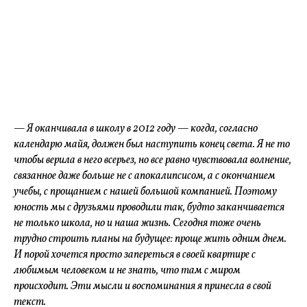
— Я оканчивала в школу в 2012 году — когда, согласно
календарю майя, должен был наступить конец света. Я не то
чтобы верила в него всерьез, но все равно чувствовала волнение,
связанное даже больше не с апокалипсисом, а с окончанием
учебы, с прощанием с нашей большой компанией. Поэтому
юность мы с друзьями проводили так, будто заканчивается
не только школа, но и наша жизнь. Сегодня тоже очень
трудно строить планы на будущее: проще жить одним днем.
И порой хочется просто запереться в своей квартире с
любимым человеком и не знать, что там с миром
происходит. Эти мысли и воспоминания я принесла в свой
текст.