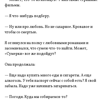
— Может, что-то из японцев? У них самые страшные
фильмы.
— Я что-нибудь подберу.
— Ну или про любовь. Но не сахарное. Кровавое и
чтобы со смертью.
Я оглянулся на полку с любовными романами и
засомневался, что сумею что-то найти. Может,
«Сумерки» все же подойдут?
Она продолжала:
— Еще надо купить много еды и сигареты. А еще
алкоголь. У тебя паспорт сейчас с собой есть? Я свой
забыла. Надо уже начинать затариваться.
— Погоди. Куда мы собираемся-то?