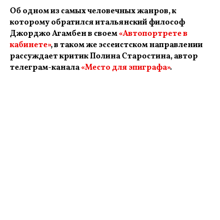
Об одном из самых человечных жанров, к
которому обратился итальянский философ
Джорджо Агамбен в своем
«Автопортрете в
кабинете»
, в таком же эссеистском направлении
рассуждает критик Полина Старостина, автор
телеграм-канала
«Место для эпиграфа»
.