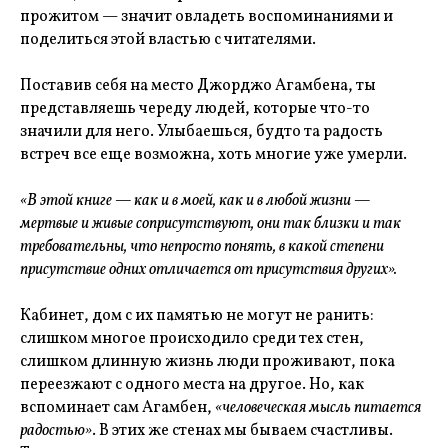
прожитом — значит овладеть воспоминаниями и
поделиться этой властью с читателями.
Поставив себя на место Джорджо Агамбена, ты
представляешь череду людей, которые что-то
значили для него. Улыбаешься, будто та радость
встреч все еще возможна, хоть многие уже умерли.
«В этой книге — как и в моей, как и в любой жизни —
мертвые и живые соприсутствуют, они так близки и так
требовательны, что непросто понять, в какой степени
присутствие одних отличается от присутствия других».
Кабинет, дом с их памятью не могут не ранить:
слишком многое происходило среди тех стен,
слишком длинную жизнь люди проживают, пока
переезжают с одного места на другое. Но, как
вспоминает сам Агамбен,
«человеческая мысль питается
радостью»
. В этих же стенах мы бываем счастливы.