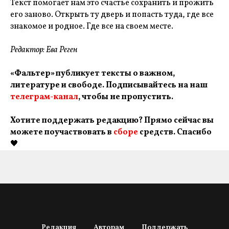
Текст помогает нам это счастье сохранить и прожить
его заново. Открыть ту дверь и попасть туда, где все
знакомое и родное. Где все на своем месте.
Редактор: Ева Реген
«Фальтер» публикует тексты о важном,
литературе и свободе. Подписывайтесь на наш
телеграм-канал
, чтобы не пропустить.
Хотите поддержать редакцию? Прямо сейчас вы
можете поучаствовать в
сборе
средств. Спасибо
🖤
Редакция
Авторам
Поддержать