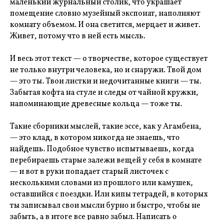
маленький журнальный столик, что украшает
помещение словно музейный экспонат, наполняют
комнату объемом. И она светится, мерцает и живет.
Живет, потому что в ней есть мысль.
И весь этот текст — о творчестве, которое существует
не только внутри человека, но и снаружи. Твой дом
— это ты. Твои листки и недочитанные книги — ты.
Забытая кофта на стуле и следы от чайной кружки,
напоминающие древесные кольца — тоже ты.
Такие сборники мыслей, такие эссе, как у Агамбена,
— это клад, в котором никогда не знаешь, что
найдешь. Подобное чувство испытываешь, когда
перебираешь старые залежи вещей у себя в комнате
— и вот в руки попадает старый листочек с
несколькими словами из прошлого или камушек,
оставшийся с поездки. Или кипы тетрадей, в которых
ты записывал свои мысли бурно и быстро, чтобы не
забыть, а в итоге все равно забыл. Написать о