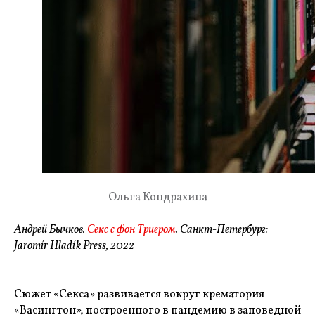
Ольга Кондрахина
Андрей Бычков.
Секс с фон Триером
. Санкт-Петербург:
Jaromír Hladík Press, 2022
Сюжет «Секса» развивается вокруг крематория
«Васингтон», построенного в пандемию в заповедной