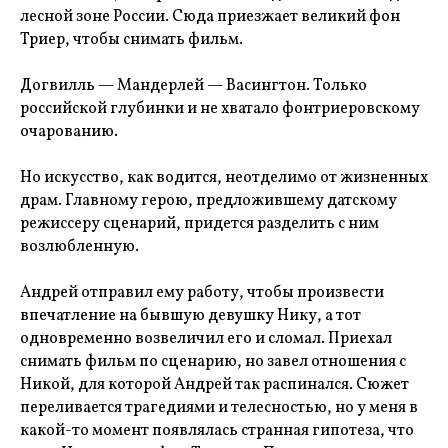
лесной зоне России. Сюда приезжает великий фон
Триер, чтобы снимать фильм.
Догвилль — Мандерлей — Васингтон. Только
российской глубинки и не хватало фонтриеровскому
очарованию.
Но искусство, как водится, неотделимо от жизненных
драм. Главному герою, предложившему датскому
режиссеру сценарий, придется разделить с ним
возлюбленную.
Андрей отправил ему работу, чтобы произвести
впечатление на бывшую девушку Нику, а тот
одновременно возвеличил его и сломал. Приехал
снимать фильм по сценарию, но завел отношения с
Никой, для которой Андрей так распинался. Сюжет
переливается трагедиями и телесностью, но у меня в
какой-то момент появлялась странная гипотеза, что