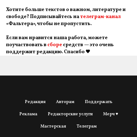
Хотите больше текстов о важном, литературе и
свободе? Подписывайтесь на
телеграм-канал
«Фальтера», чтобы не пропустить.
Если вам нравится наша работа, можете
поучаствовать в
сборе
средств — это очень
поддержит редакцию. Спасибо
🖤
Редакция
Авторам
Поддержать
Реклама
Редакторские услуги
Мерч ♥
Мастерская
Телеграм