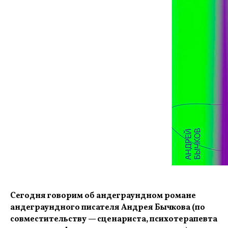
Сегодня говорим об андеграундном романе
андеграундного писателя Андрея Бычкова (по
совместительству — сценариста, психотерапевта