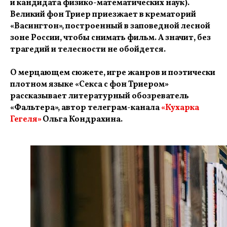
и кандидата физико-математических наук).
Великий фон Триер приезжает в крематорий
«Васингтон», построенный в заповедной лесной
зоне России, чтобы снимать фильм. А значит, без
трагедий и телесности не обойдется.
О мерцающем сюжете, игре жанров и поэтически
плотном языке «Секса с фон Триером»
рассказывает литературный обозреватель
«Фальтера», автор телеграм-канала
«Кухарка
Гегеля»
Ольга Кондрахина.