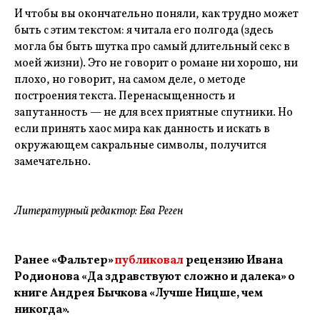
И чтобы вы окончательно поняли, как трудно может
быть с этим текстом: я читала его полгода (здесь
могла бы быть шутка про самый длительный секс в
моей жизни). Это не говорит о романе ни хорошо, ни
плохо, но говорит, на самом деле, о методе
построения текста. Перенасыщенность и
запутанность — не для всех приятные спутники. Но
если принять хаос мира как данность и искать в
окружающем сакральные символы, получится
замечательно.
Литературный редактор: Ева Реген
Ранее «Фальтер»
публиковал
рецензию Ивана
Родионова «Да здравствуют сложно и далека» о
книге Андрея Бычкова «Лучше Ницше, чем
никогда».