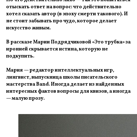
Но что действительно лихо — так это попытаться
отыскать ответ на вопрос: что действительно
хотел сказать автор (в эпоху смерти такового). И
не стоит забывать про чудо, которое делает
искусство живым.
В рассказе Марии Подрядчиковой «Это трубка» за
иронией скрывается истина, которую не
подкупить.
Мария — редактор интеллектуальных игр,
лингвист, выпускница школы писательского
мастерства Band. Иногда делает из найденных
интересных фактов вопросы для квизов, а иногда
— малую прозу.