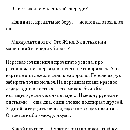
— В листьях или маленький спереди?
— Извините, кредиты не беру, — невпопад отозвался
он.
— Макар Антонович! Это Женя. В листьях или
маленький спереди убирать?
Пересказ сочинения я прочитать успела, про
расположение персиков ничего не говорилось. А на
картине они лежали слишком хорошо. Персик из рук
забирать точно нельзя. На переднем плане красиво
лежал один в листьях — его можно было бы
вытащить, если уж очень надо… И между руками и
листьями — еще два, один словно подпирает другой.
Задний вытащить нельзя, рассыпется композиция.
Остается выбор между двумя.
— Какой вкуснее, — буркнул он и положил трубку.