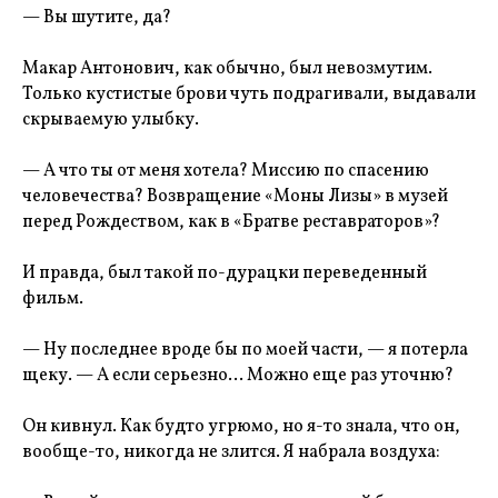
— Вы шутите, да?
Макар Антонович, как обычно, был невозмутим.
Только кустистые брови чуть подрагивали, выдавали
скрываемую улыбку.
— А что ты от меня хотела? Миссию по спасению
человечества? Возвращение «Моны Лизы» в музей
перед Рождеством, как в «Братве реставраторов»?
И правда, был такой по-дурацки переведенный
фильм.
— Ну последнее вроде бы по моей части, — я потерла
щеку. — А если серьезно… Можно еще раз уточню?
Он кивнул. Как будто угрюмо, но я-то знала, что он,
вообще-то, никогда не злится. Я набрала воздуха: