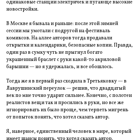
одинаковые станции электричек и пугающе высокие
новостройки.
В Москве я бывала и раньше: после этой зимней
сессии мы умотали с подругой на фестиваль
комиксов. На аллее авторов тогда продавали
открытки и календарики, безопасные копии. Правда,
один раз в сумку чуть не прыгнул богато
украшенный браслет с руки какой-то акриловой
барышни — но я удержалась, и все обошлось.
Тогда же я в первый раз сходила в Третьяковку — в
Лаврушинский переулок — решив, что двадцатый
век по мне точно ударит сильнее. Конечно, с полотен
реалистов вещи так и просились в руки, но все же
игнорировать их было проще, чем терпеть мигрень
от попыток понять, что хотел сказать автор.
Я, наверное, единственный человек в мире, который
имеет шансы понять, что хотел сказать автор.