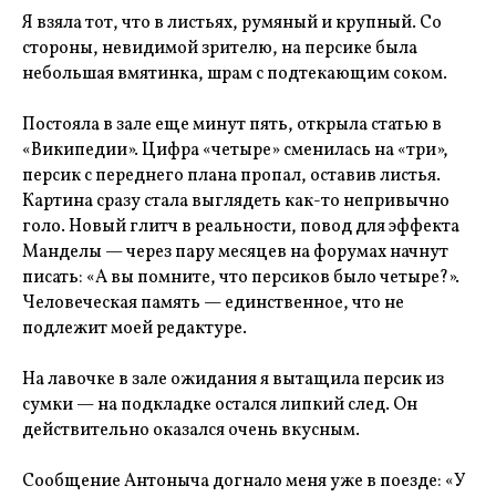
Я взяла тот, что в листьях, румяный и крупный. Со
стороны, невидимой зрителю, на персике была
небольшая вмятинка, шрам с подтекающим соком.
Постояла в зале еще минут пять, открыла статью в
«Википедии». Цифра «четыре» сменилась на «три»,
персик с переднего плана пропал, оставив листья.
Картина сразу стала выглядеть как-то непривычно
голо. Новый глитч в реальности, повод для эффекта
Манделы — через пару месяцев на форумах начнут
писать: «А вы помните, что персиков было четыре?».
Человеческая память — единственное, что не
подлежит моей редактуре.
На лавочке в зале ожидания я вытащила персик из
сумки — на подкладке остался липкий след. Он
действительно оказался очень вкусным.
Сообщение Антоныча догнало меня уже в поезде: «У