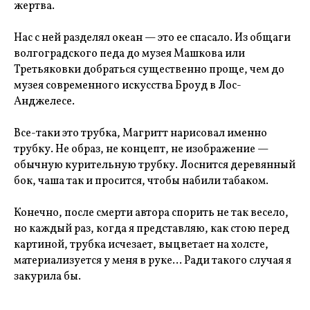
жертва.
Нас с ней разделял океан — это ее спасало. Из общаги
волгоградского педа до музея Машкова или
Третьяковки добраться существенно проще, чем до
музея современного искусства Броуд в Лос-
Анджелесе.
Все-таки это трубка, Магритт нарисовал именно
трубку. Не образ, не концепт, не изображение —
обычную курительную трубку. Лоснится деревянный
бок, чаша так и просится, чтобы набили табаком.
Конечно, после смерти автора спорить не так весело,
но каждый раз, когда я представляю, как стою перед
картиной, трубка исчезает, выцветает на холсте,
материализуется у меня в руке… Ради такого случая я
закурила бы.