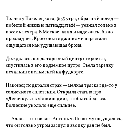
Толчея у Павелецкого, 9:35 утра, обратный поезд —
побитый жизнью пятнадцатый — уезжал только в
восемь вечера. В Москве, как я и надеялась, было
прохладнее. Кроссовки с джинсами перестали
ощущаться как удушающая броня.
Дождалась, когда торговый центр откроется,
спустилась в его подземное нутро. Съела тарелку
печальных пельменей на фудкорте.
Наконец подкрался страх — мелкая тряска где-то у
солнечного сплетения. Открыла статью про
«Девочку…» в «Википедии», чтобы собраться.
Волнение укололо еще сильнее.
— Алло, — отозвался Антоныч. По всему ощущалось,
что он только утром заснул и звонку рад не был.