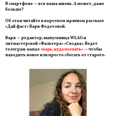
В смартфоне — вся наша жизнь. А может, даже
больше?
Об этом читайте в коротком мрачном рассказе
«Дай фаст» Вари Федотовой.
Варя — редактор, выпускница WLAG и
литмастерской «Фальтера» «Сходка». Ведет
телеграм-канал
«варь, куда поехать»
— чтобы
находить новое или просто сбегать от старого.