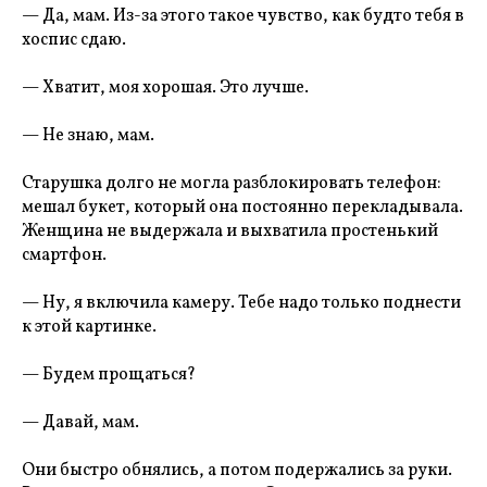
— Да, мам. Из-за этого такое чувство, как будто тебя в
хоспис сдаю.
— Хватит, моя хорошая. Это лучше.
— Не знаю, мам.
Старушка долго не могла разблокировать телефон:
мешал букет, который она постоянно перекладывала.
Женщина не выдержала и выхватила простенький
смартфон.
— Ну, я включила камеру. Тебе надо только поднести
к этой картинке.
— Будем прощаться?
— Давай, мам.
Они быстро обнялись, а потом подержались за руки.