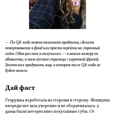
— По QR-коду можно оплатить продукты, сделать
пожертвование в фонд или просто перейти на странный
сайт. Один раз так и получилось — я навела камеру на
объявление, а там пустая страница с короткой фразой.
Захотелось придумать мир, в котором после QR-кода не
будет ничего.
Дай фаст
Старушка перебегала из стороны в сторону. Женщина
впереди нее шла уверенно и не оборачивалась: у
дамы были нетерпеливо покусанные губы. От