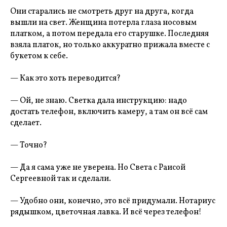
Они старались не смотреть друг на друга, когда
вышли на свет. Женщина потерла глаза носовым
платком, а потом передала его старушке. Последняя
взяла платок, но только аккуратно прижала вместе с
букетом к себе.
— Как это хоть переводится?
— Ой, не знаю. Светка дала инструкцию: надо
достать телефон, включить камеру, а там он всё сам
сделает.
— Точно?
— Да я сама уже не уверена. Но Света с Раисой
Сергеевной так и сделали.
— Удобно они, конечно, это всё придумали. Нотариус
рядышком, цветочная лавка. И всё через телефон!