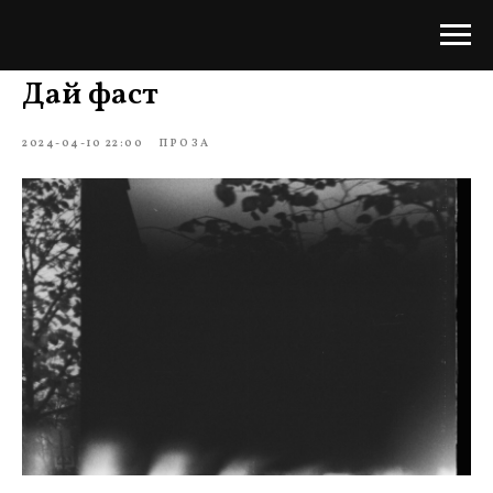
Дай фаст
2024-04-10 22:00
ПРОЗА