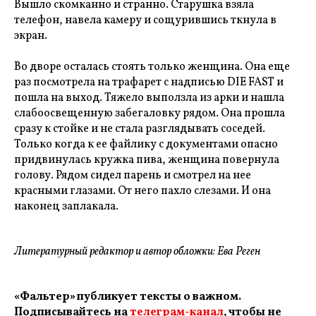
Вышло скомканно и странно. Старушка взяла
телефон, навела камеру и сощурившись ткнула в
экран.
Во дворе осталась стоять только женщина. Она еще
раз посмотрела на трафарет с надписью DIE FAST и
пошла на выход. Тяжело выползла из арки и нашла
слабоосвещенную забегаловку рядом. Она прошла
сразу к стойке и не стала разглядывать соседей.
Только когда к ее файлику с документами опасно
придвинулась кружка пива, женщина повернула
голову. Рядом сидел парень и смотрел на нее
красными глазами. От него пахло слезами. И она
наконец заплакала.
Литературный редактор и автор обложки: Ева Реген
«Фальтер» публикует тексты о важном.
Подписывайтесь на
телеграм-канал
, чтобы не