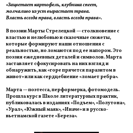
«Зацветает картофель, клубника спеет,
молчаливо из уст вырастает трава.
Власть всегда права, власть всегда права».
В поэзии Марты Стрелецкой — столкновение с
властью и нелюбовью и сказочные сюжеты,
которые формируют наши отношения с
реальностью, но ломаются под ее напором. Это
поэзия ежедневных деталей и символов. Марта
заставляет сфокусировать на них взгляд и
обнаружить, как «горе прячется паразитом в
живот» или как сердцебиение «ломает ребра».
Марта — поэтесса, перформерка, фотомодель.
Прошла курс в Школе литературных практик,
публиковалась в изданиях «Подъем», «Полутона»,
«Урал», «Южный маяк», «Иначе» и в русско-
вьетнамской газете «Береза».