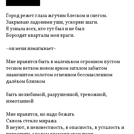
???? ???? ?????????
Город режет глаза жгучим блеском и снегом.
Закрываю ладонями уши, ускоряю шаги.
Я узнала всех, кто тут был и не был:
Бороздят кварталы мои враги.
~он меня изматывает~
Мне нравится быть в маленьком огромном пустом
тесном ветхом новом ярком затхлом забытом
знаменитом золотом огненном бессмысленном
далёком близком
быть нелюбимой, разрушенной, тревожной,
измотанной
Мне нравится, но надо бежать
Сквозь стекло миража
В неуют, в неизвестность, в опасность, в усталость и