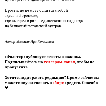
примирять с ходом времени свои шаги.
Прости, но не могу остаться с тобой
здесь, в Воронеже,
где выстрел в рот — единственная надежда
на белковый веганский завтрак.
Автор обложки: Ира Копланова
«Фальтер» публикует тексты о важном.
Подписывайтесь на
телеграм-канал
, чтобы не
пропустить.
Хотите поддержать редакцию? Прямо сейчас вы
можете поучаствовать в
сборе
средств. Спасибо
🖤