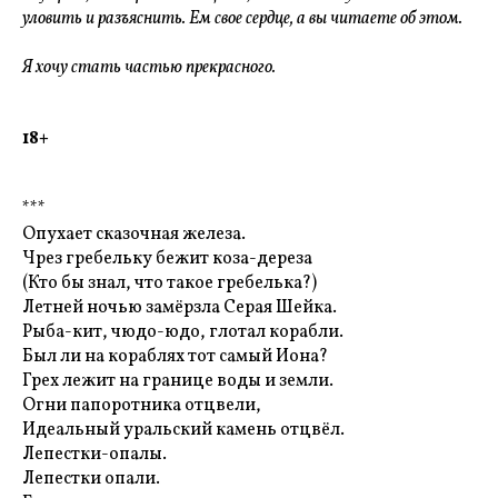
уловить и разъяснить. Ем свое сердце, а вы читаете об этом.
Я хочу стать частью прекрасного.
18+
***
Опухает сказочная железа.
Чрез гребельку бежит коза-дереза
(Кто бы знал, что такое гребелька?)
Летней ночью замёрзла Серая Шейка.
Рыба-кит, чюдо-юдо, глотал корабли.
Был ли на кораблях тот самый Иона?
Грех лежит на границе воды и земли.
Огни папоротника отцвели,
Идеальный уральский камень отцвёл.
Лепестки-опалы.
Лепестки опали.