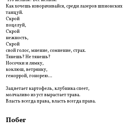
Как хочешь изворачивайся, среди лазеров шпионских
танцуй.
Скрой
поцелуй,
Скрой
нежность,
Скрой
свой голос, мнение, сомнение, страх.
Тянешь? Не тянешь?
Носочки и лямку,
коклюш, ветрянку,
геморрой, гонорею...
Зацветает картофель, клубника спеет,
молчаливо из уст вырастает трава.
Власть всегда права, власть всегда права.
Побег