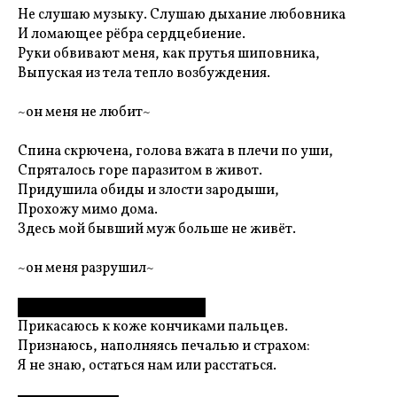
Не слушаю музыку. Слушаю дыхание любовника
И ломающее рёбра сердцебиение.
Руки обвивают меня, как прутья шиповника,
Выпуская из тела тепло возбуждения.
~он меня не любит~
Спина скрючена, голова вжата в плечи по уши,
Спряталось горе паразитом в живот.
Придушила обиды и злости зародыши,
Прохожу мимо дома.
Здесь мой бывший муж больше не живёт.
~он меня разрушил~
? ??????? ??? ? ?????? ????? ???????
Прикасаюсь к коже кончиками пальцев.
Признаюсь, наполняясь печалью и страхом:
Я не знаю, остаться нам или расстаться.