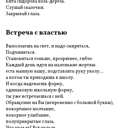
Бита сидорова коза-дереза.
Слушай сказочки.
Закрывай глаза.
Встреча с властью
Выползаешь на свет, и надо смиряться,
Подчиняться.
Становиться тоньше, прозрачнее, гибче.
Каждый день идти на маленькие жертвы:
есть манную кашу, подставлять руку уколу...
а потом ты приходишь в школу.
И когда надеваешь форму,
одинаковую школьную форму,
ты уже встречаешься с ней.
Обращение на Вы (непременно с большой буквы),
покорённое молчание,
покорное улыбание,
полуприкрытые глаза.
Что нельзя? Всё нельзя.