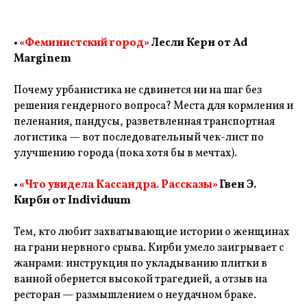
•
«Феминистский город»
Лесли Керн от Ad
Marginem
Почему урбанистика не сдвинется ни на шаг без
решения гендерного вопроса? Места для кормления и
пеленания, пандусы, разветвленная транспортная
логистика — вот последовательный чек-лист по
улучшению города (пока хотя бы в мечтах).
•
«Что увидела Кассандра. Рассказы»
Гвен Э.
Кирби от Individuum
Тем, кто любит захватывающие истории о женщинах
на грани нервного срыва. Кирби умело заигрывает с
жанрами: инструкция по укладыванию плитки в
ванной обернется высокой трагедией, а отзыв на
ресторан — размышлением о неудачном браке.