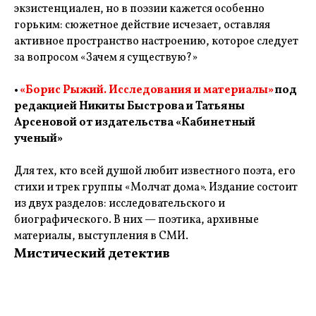
экзистенциален, но в поэзии кажется особенно
горьким: сюжетное действие исчезает, оставляя
активное пространство настроению, которое следует
за вопросом «Зачем я существую?»
•
«Борис Рыжий. Исследования и материалы»
под
редакцией Никиты Быстрова и Татьяны
Арсеновой от издательства «Кабинетный
ученый»
Для тех, кто всей душой любит известного поэта, его
стихи и трек группы «Молчат дома». Издание состоит
из двух разделов: исследовательского и
биографического. В них — поэтика, архивные
материалы, выступления в СМИ.
Мистический детектив