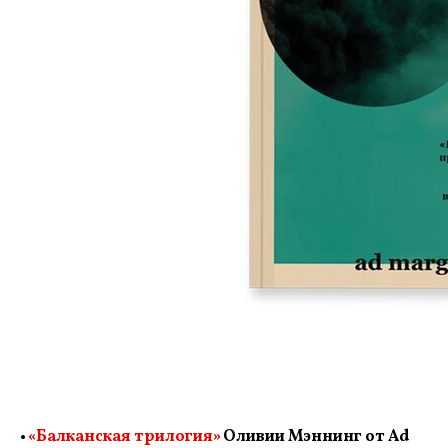
•
«Балканская трилогия»
Оливии Мэннинг от Ad