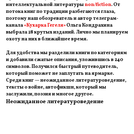
интеллектуальной литературы
non/fiction
. От
потока книг по традиции разбегаются глаза,
поэтому наш обозреватель и автор телеграм-
канала
«Кухарка Гегеля»
Ольга Кондрахина
выбрала 28 крутых изданий. Лично мы планируем
охоту на них в ближайшее время.
Для удобства мы разделили книги по категориям
и добавили сжатые описания, уложившись в 240
символов. Получился быстрый путеводитель,
который поможет не заплутать на ярмарке.
Среди книг — неожиданное литературоведение,
тексты о войне, автофикшн, который мы
заслужили, поэзия и многое другое.
Неожиданное литературоведение