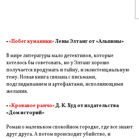
•
«Побег куманики»
Лены Элтанг от «Альпины»
В мире литературы мало детективов, которые
хотелось бы советовать, но у Элтанг хорошо
получается продумать и тайну, и экзистенциальную
тему. Новая книга связана с письмами,
подглядыванием и артефактами, исполняющими
желания.
•
«Кровавое ранчо»
Д. К. Худ от издательства
«Дом историй»
Роман о маленьком спокойном городке, где все знают
друг друга. А потом происходит убийство, и