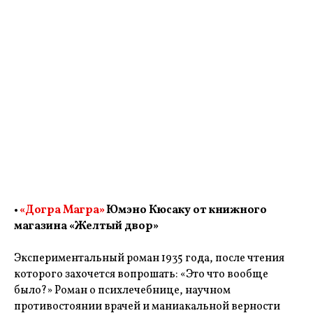
•
«Догра Магра»
Юмэно Кюсаку от книжного
магазина «Желтый двор»
Экспериментальный роман 1935 года, после чтения
которого захочется вопрошать: «Это что вообще
было?» Роман о психлечебнице, научном
противостоянии врачей и маниакальной верности