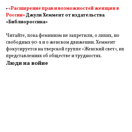
•
«Расширение прав и возможностей женщин в
России»
Джули Хеммент от издательства
«Библиороссика»
Читайте, пока феминизм не запретили, о лихих, но
свободных 90-х и о женском движении. Хеммент
фокусируется на тверской группе «Женский свет», их
представлениях об обществе и трудностях.
Люди на войне