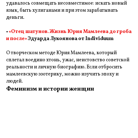
удавалось совмещать несовместимое: искать новый
язык, быть хулиганами и при этом зарабатывать
деньги.
•
«Отец шатунов. Жизнь Юрия Мамлеева до гроба
и после»
Эдуарда Лукоянова от Individuum
О творческом методе Юрия Мамлеева, который
сплетал воедино хтонь, ужас, неистовство советской
реальности и личную биографию. Если отбросить
мамлеевскую эзотерику, можно изучить эпоху и
людей.
Феминизм и истории женщин