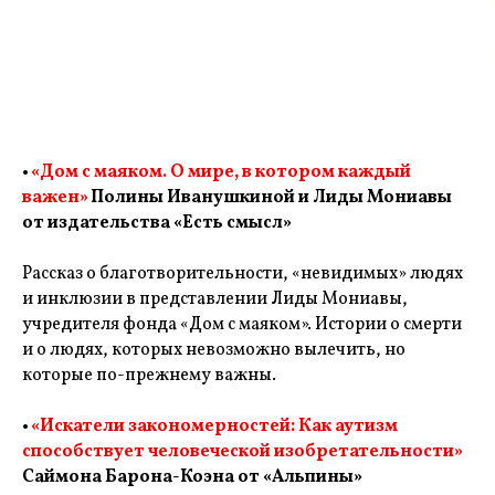
•
«Дом с маяком. О мире, в котором каждый
важен»
Полины Иванушкиной и Лиды Мониавы
от издательства «Есть смысл»
Рассказ о благотворительности, «невидимых» людях
и инклюзии в представлении Лиды Мониавы,
учредителя фонда «Дом с маяком». Истории о смерти
и о людях, которых невозможно вылечить, но
которые по-прежнему важны.
•
«Искатели закономерностей: Как аутизм
способствует человеческой изобретательности»
Саймона Барона-Коэна от «Альпины»