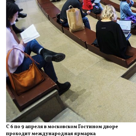
С 6 по 9 апреля в московском Гостином дворе
проходит международная ярмарка