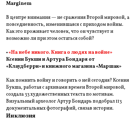
Marginem
В центре внимания — не сражения Второй мировой, а
повседневность, изменившаяся с приходом войны.
Как это проживает человек, что он чувствует и
возможно ли при этом остаться собой?
•
«На небе никого. Книга о людях на войне»
Ксении Букши и Артура Бондаря от
«Клаудберри» и книжного магазина «Маршак»
Как помнить войну и говорить о ней сегодня? Ксения
Букша, работая с архивами времен Второй мировой,
создала 33 художественных текста по мотивам.
Визуальный археолог Артур Бондарь подобрал 113
документальных фотографий, связав истории.
Инклюзия