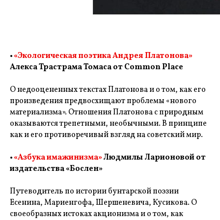
•
«Экологическая поэтика Андрея Платонова»
Алекса Трастрама Томаса от Common Place
О недооцененных текстах Платонова и о том, как его
произведения предвосхищают проблемы «нового
материализма». Отношения Платонова с природным
оказываются трепетными, необычными. В принципе
как и его противоречивый взгляд на советский мир.
•
«Азбука имажинизма»
Людмилы Ларионовой от
издательства «Бослен»
Путеводитель по истории бунтарской поэзии
Есенина, Мариенгофа, Шершеневича, Кусикова. О
своеобразных истоках акционизма и о том, как