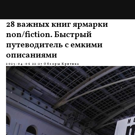
28 важных книг ярмарки
non/fiction. Быстрый
путеводитель с емкими
описаниями
2023-04-06 22:27
Обзоры
Критика