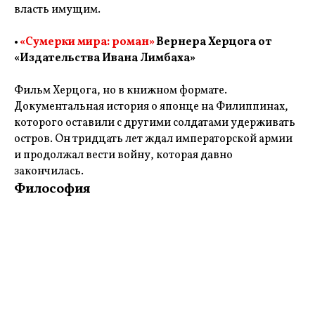
власть имущим.
•
«Сумерки мира: роман»
Вернера Херцога от
«Издательства Ивана Лимбаха»
Фильм Херцога, но в книжном формате.
Документальная история о японце на Филиппинах,
которого оставили с другими солдатами удерживать
остров. Он тридцать лет ждал императорской армии
и продолжал вести войну, которая давно
закончилась.
Философия