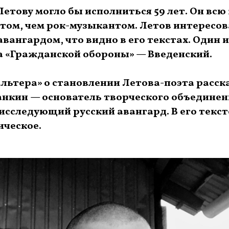
Летову могло бы исполниться 59 лет. Он всю
этом, чем рок-музыкантом. Летов интересов
вангардом, что видно в его текстах. Один
а «Гражданской обороны» — Введенский.
альтера» о становлении Летова-поэта расс
нкин — основатель творческого объединен
 исследующий русский авангард. В его текст
ическое.