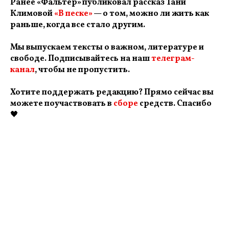
Ранее «Фальтер» публиковал рассказ Тани
Климовой
«В песке»
— о том, можно ли жить как
раньше, когда все стало другим.
Мы выпускаем тексты о важном, литературе и
свободе. Подписывайтесь на наш
телеграм-
канал
, чтобы не пропустить.
Хотите поддержать редакцию? Прямо сейчас вы
можете поучаствовать в
сборе
средств. Спасибо
🖤