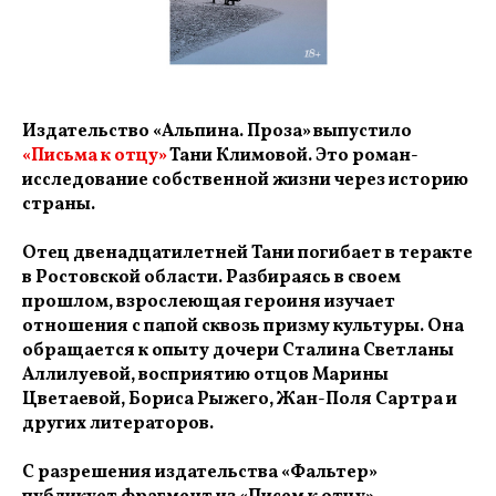
Издательство «Альпина. Проза» выпустило
«Письма к отцу»
Тани Климовой. Это роман-
исследование собственной жизни через историю
страны.
Отец двенадцатилетней Тани погибает в теракте
в Ростовской области. Разбираясь в своем
прошлом, взрослеющая героиня изучает
отношения с папой сквозь призму культуры. Она
обращается к опыту дочери Сталина Светланы
Аллилуевой, восприятию отцов Марины
Цветаевой, Бориса Рыжего, Жан-Поля Сартра и
других литераторов.
С разрешения издательства «Фальтер»