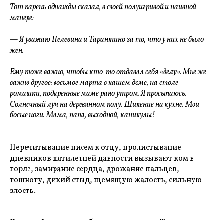
Тот парень однажды сказал, в своей полуигривой и наивной
манере:
— Я уважаю Пелевина и Тарантино за то, что у них не было
жен.
Ему тоже важно, чтобы кто-то отдавал себя «делу». Мне же
важно другое: восьмое марта в нашем доме, на столе —
ромашки, подаренные маме рано утром. Я просыпаюсь.
Солнечный луч на деревянном полу. Шипение на кухне. Мои
босые ноги. Мама, папа, выходной, каникулы!
Перечитывание писем к отцу, пролистывание
дневников пятилетней давности вызывают ком в
горле, замирание сердца, дрожание пальцев,
тошноту, дикий стыд, щемящую жалость, сильную
злость.