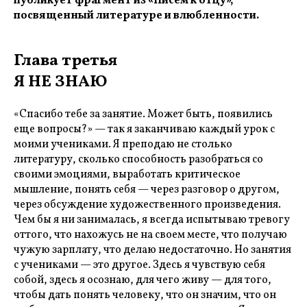
публикует фрагмент из «Писем к отцу»,
посвященный литературе и влюбленности.
Глава третья
Я НЕ ЗНАЮ
«Спасибо тебе за занятие. Может быть, появились
еще вопросы?» — так я заканчиваю каждый урок с
моими учениками. Я преподаю не столько
литературу, сколько способность разобраться со
своими эмоциями, выработать критическое
мышление, понять себя — через разговор о другом,
через обсуждение художественного произведения.
Чем бы я ни занималась, я всегда испытываю тревогу
оттого, что нахожусь не на своем месте, что получаю
чужую зарплату, что делаю недостаточно. Но занятия
с учениками — это другое. Здесь я чувствую себя
собой, здесь я осознаю, для чего живу — для того,
чтобы дать понять человеку, что он значим, что он