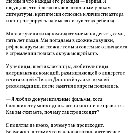
любим и что каждая его реакция — верная. Я
ощущаю, что бросаю вызов школьным урокам
литературы, критически относясь к личности автора
и концентрируясь на мыслях и чувствах ребенка.
Многие ученики напоминают мне меня десять, семь,
пять лет назад. Мы попадаем в схожие ловушки,
рефлексируем на схожие темы и совсем не отличаемся
в стремлении познать окружающий мир.
У ученицы, шестиклассницы, любительницы
американских комедий, размышляющей о лидерстве
и читающей «Пеппи Длинныйчулок» по моей
рекомендации, после занятия вопросы появились.
— Я люблю документальные фильмы, хотя
большинству моих одноклассников они не нравятся.
Как вы считаете, почему так происходит?
Я понятия не имею, почему так происходит.
Возможно, потому что реальная жизнь интереснее