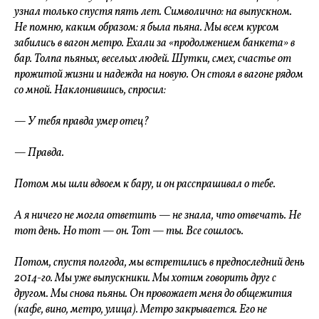
узнал только спустя пять лет. Символично: на выпускном.
Не помню, каким образом: я была пьяна. Мы всем курсом
забились в вагон метро. Ехали за «продолжением банкета» в
бар. Толпа пьяных, веселых людей. Шутки, смех, счастье от
прожитой жизни и надежда на новую. Он стоял в вагоне рядом
со мной. Наклонившись, спросил:
— У тебя правда умер отец?
— Правда.
Потом мы шли вдвоем к бару, и он расспрашивал о тебе.
А я ничего не могла ответить — не знала, что отвечать. Не
тот день. Но тот — он. Тот — ты. Все сошлось.
Потом, спустя полгода, мы встретились в предпоследний день
2014-го. Мы уже выпускники. Мы хотим говорить друг с
другом. Мы снова пьяны. Он провожает меня до общежития
(кафе, вино, метро, улица). Метро закрывается. Его не