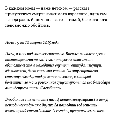
В каждом моем — даже детском — рассказе
присутствует смерть значимого взрослого, папа там
всегда разный, но чаще всего — такой, без которого
невозможно обойтись.
Ночь с 9 на 10 марта 2015 года
Папа, я хочу поделиться счастьем. Впервые за долгое время —
настоящим счастьем! Тем, которое не зависит от
обстоятельств, а находится внутри и оттуда, изнутри,
вдохновляет, дает силы «на жизнь». На эту страшную,
странную двадцатидвухлетнюю жизнь, в которой
большинство моих ровесников существуют только благодаря
антидепрессантам. Я влюбилась.
Влюбилась еще лет пять назад, потом возвращалась к нему,
периодически думая о других. За последний год вспышек-
возвращений стало больше. И сегодня, прогуливаясь по тем