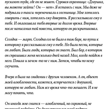
пускают туда, где он не живет. Суровая охранница: «Девушка,
вы можете зайти! Он — нет». Я остаюсь с ним. Мы даже не
подумали о такси: переночевали в гостинице. Мне хотелось
говорить с ним, хотелось ему доверять. Я рассказывала ему о
тебе. И оплакивала тебя впервые за долгое время. Впервые
после написания той повести, которую он раскритиковал.
Сегодня — март. Сегодня его не было в том баре, по пути к
которому я рассказывала ему о тебе. Но были песни, которые
он любит. Были люди, которых он знает. Был бар, о котором
он спрашивал меня несколько дней назад. Мол, когда пойдем в
него. Пошла и зачем-то не с ним. Затем, чтобы по нему
скучать.
Вчера я была на свидании с другим человеком. А он, объект
моей влюбленности, кажется, встречается с девушкой,
которую не любит. Нам все время что-то мешает. И я не
могу понять, что.
Он иногда мне снится — влюбленный, но скромный, не