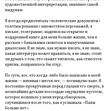
художественной интерпретации, значимее самой
выдумки.
Я всегда предпочитала «человеческие документы»
толстым романам с множеством персонажей, в
письме, телеграмме, надписи на открытке и
подаренной книге для меня больше жизни, чем в
рассказе с банальным сюжетом и вымученными
диалогами. Я не знаю, как нужно писать, я не знаю,
какая литература может нравиться, я не знаю, стоит
ли думать о том, что скажет читатель, как отнесется
критик, понравилось бы отцу.
По сути, все, что когда-либо было написано в моей
жизни — начиная с шести лет, — посвящено папе. Я
постоянно прокручиваю перед глазами его смерть, в
мельчайших деталях воссоздаю ощущение пустоты,
которое возникло у меня перед обмороком,
случившимся после того, как я услышала: «Папы
больше нет».